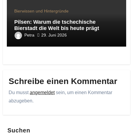
Bierwissen und Hintergründe
Pilsen: Warum die tschechische
Bierstadt die Welt bis heute prägt
Petra
29. Juni 2026
Schreibe einen Kommentar
Du musst
angemeldet
sein, um einen Kommentar
abzugeben.
Suchen