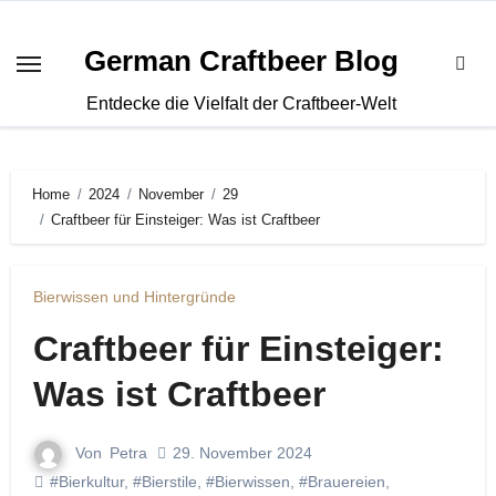
Zum
Inhalt
German Craftbeer Blog
springen
Entdecke die Vielfalt der Craftbeer-Welt
Home
2024
November
29
Craftbeer für Einsteiger: Was ist Craftbeer
Bierwissen und Hintergründe
Craftbeer für Einsteiger:
Was ist Craftbeer
Von
Petra
29. November 2024
#Bierkultur
,
#Bierstile
,
#Bierwissen
,
#Brauereien
,