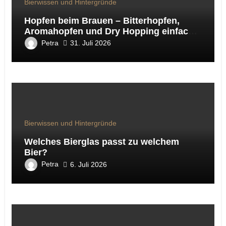
Bierwissen und Hintergründe
Hopfen beim Brauen – Bitterhopfen,
Aromahopfen und Dry Hopping einfach
erklärt
Petra
31. Juli 2026
Bierwissen und Hintergründe
Welches Bierglas passt zu welchem
Bier?
Petra
6. Juli 2026