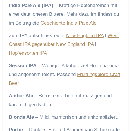
India Pale Ale (IPA)
– Kräftige Hopfenaromen mit
einer deutlicheren Bittere. Mehr dazu im findest du
im Beitrag die
Geschichte India Pale Ale
Zum IPA aufschlussreich:
New England IPA
l
West
Coast IPA gegenüber New England IPA
l
Hopfensorten IPA
Session IPA
– Weniger Alkohol, viel Hopfenaroma
und angenehm leicht. Passend
Frühlingsbiere Craft
Beer
Amber Ale
– Bernsteinfarben mit malzigen und
karamelligen Noten.
Blonde Ale
– Mild, harmonisch und unkompliziert.
Porter
– Dunkles Bier mit Aromen von Schokolade