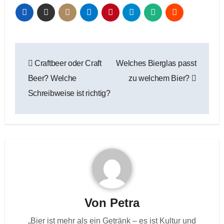
Beitragsnavigation
Craftbeer oder Craft
Welches Bierglas passt
Beer? Welche
zu welchem Bier?
Schreibweise ist richtig?
Von
Petra
„Bier ist mehr als ein Getränk – es ist Kultur und