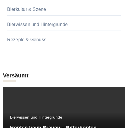
Bierkultur & Szene
Bierwissen und Hintergründe
Rezepte & Genuss
Versäumt
Bierwissen und Hintergründe
Hopfen beim Brauen – Bitterhopfen,