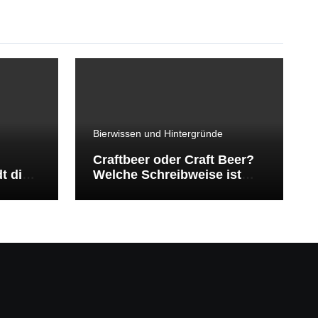
Bierwissen und Hintergründe
Craftbeer oder Craft Beer?
t die
Welche Schreibweise ist
richtig?