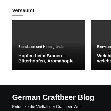
Versäumt
Bierwissen und Hintergründe
Bierwiss
Hopfen beim Brauen –
Welche
Bitterhopfen, Aromahopfen
welch
und Dry Hopping einfach
erklärt
German Craftbeer Blog
Entdecke die Vielfalt der Craftbeer-Welt