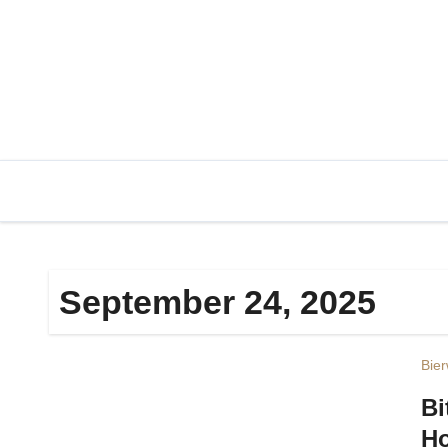
Zum
Inhalt
springen
September 24, 2025
Bier
Bi
Ho