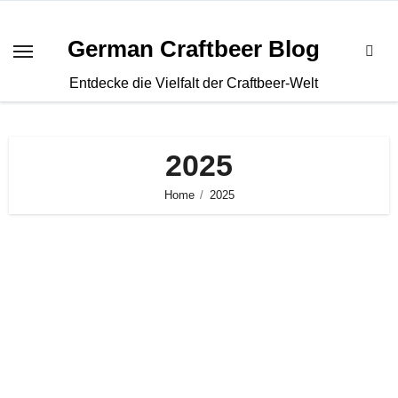
Zum
Inhalt
German Craftbeer Blog
springen
Entdecke die Vielfalt der Craftbeer-Welt
2025
Home
2025