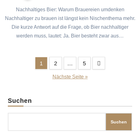
Nachhaltiges Bier: Warum Brauereien umdenken
Nachhaltiger zu brauen ist längst kein Nischenthema mehr.
Die kurze Antwort auf die Frage, ob Bier nachhaltiger
werden muss, lautet: Ja. Bier besteht zwar aus…
Seitennummerierung
1
2
…
5
der
Nächste Seite »
Beiträge
Suchen
Suchen