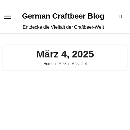
Zum
Inhalt
German Craftbeer Blog
springen
Entdecke die Vielfalt der Craftbeer-Welt
März 4, 2025
Home
2025
März
4