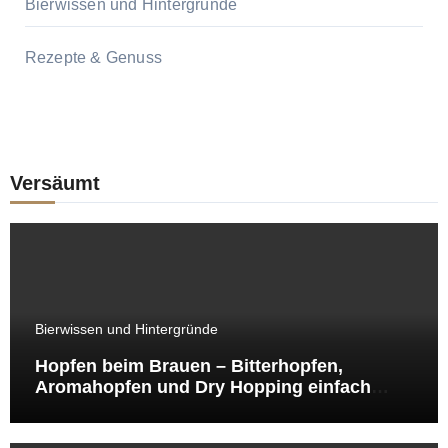
Bierwissen und Hintergründe
Rezepte & Genuss
Versäumt
Bierwissen und Hintergründe
Hopfen beim Brauen – Bitterhopfen,
Aromahopfen und Dry Hopping einfach
erklärt