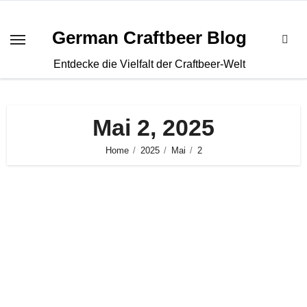
Zum
Inhalt
German Craftbeer Blog
springen
Entdecke die Vielfalt der Craftbeer-Welt
Mai 2, 2025
Home
2025
Mai
2