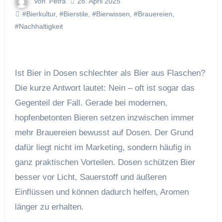
Von
Petra
28. April 2025
#Bierkultur
,
#Bierstile
,
#Bierwissen
,
#Brauereien
,
#Nachhaltigkeit
Ist Bier in Dosen schlechter als Bier aus Flaschen?
Die kurze Antwort lautet: Nein – oft ist sogar das
Gegenteil der Fall. Gerade bei modernen,
hopfenbetonten Bieren setzen inzwischen immer
mehr Brauereien bewusst auf Dosen. Der Grund
dafür liegt nicht im Marketing, sondern häufig in
ganz praktischen Vorteilen. Dosen schützen Bier
besser vor Licht, Sauerstoff und äußeren
Einflüssen und können dadurch helfen, Aromen
länger zu erhalten.