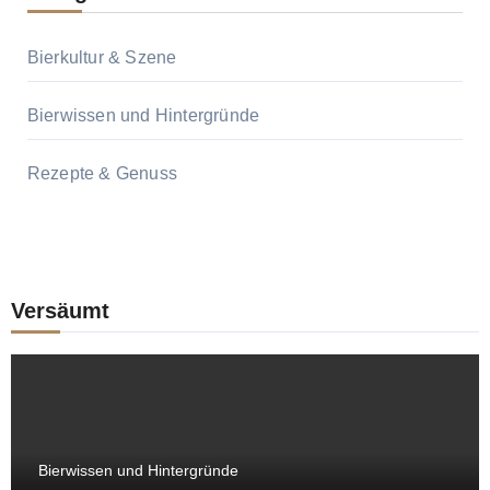
Bierkultur & Szene
Bierwissen und Hintergründe
Rezepte & Genuss
Versäumt
Bierwissen und Hintergründe