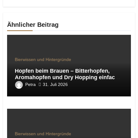
Ähnlicher Beitrag
Bierwissen und Hintergründe
Hopfen beim Brauen – Bitterhopfen,
Aromahopfen und Dry Hopping einfach
erklärt
Petra
31. Juli 2026
Bierwissen und Hintergründe