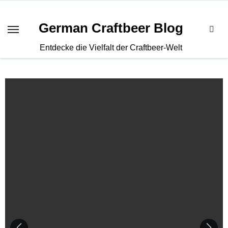
Zum
Inhalt
German Craftbeer Blog
springen
Entdecke die Vielfalt der Craftbeer-Welt